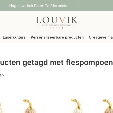
Hoge kwaliteit Direct To Film prints
Snelle verzending vi
Lasercutters
Personaliseerbare producten
Creatieve ma
ucten getagd met flespompoen
ten