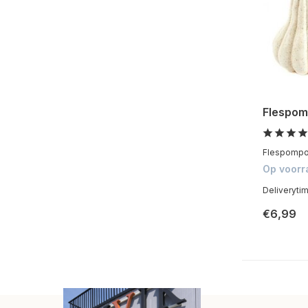
Flespom
Flespompoe
Op voorr
Deliveryti
€6,99