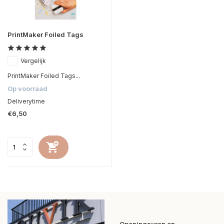
PrintMaker Foiled Tags
Vergelijk
PrintMaker Foiled Tags...
Op voorraad
Deliverytime
€6,50