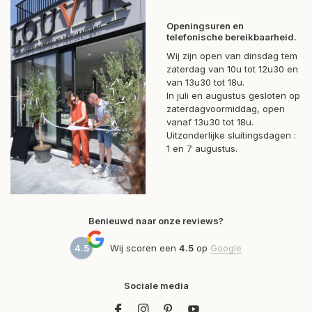
Openingsuren en
telefonische bereikbaarheid.
Wij zijn open van dinsdag tem
zaterdag van 10u tot 12u30 en
van 13u30 tot 18u.
In juli en augustus gesloten op
zaterdagvoormiddag, open
vanaf 13u30 tot 18u.
Uitzonderlijke sluitingsdagen :
1 en 7 augustus.
Benieuwd naar onze reviews?
4.5
Wij scoren een
4.5
op
Google
Sociale media