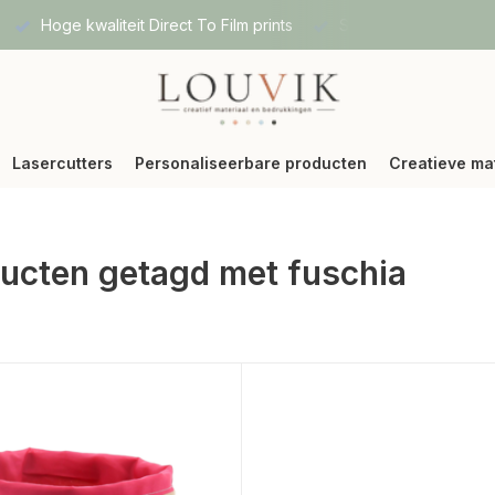
Hoge kwaliteit Direct To Film prints
Snelle verzending vi
Lasercutters
Personaliseerbare producten
Creatieve ma
ucten getagd met fuschia