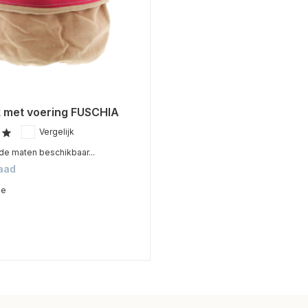
k met voering FUSCHIA
Vergelijk
de maten beschikbaar...
aad
me