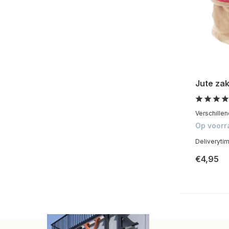
Jute za
Verschillen
Op voorr
Deliveryti
€4,95