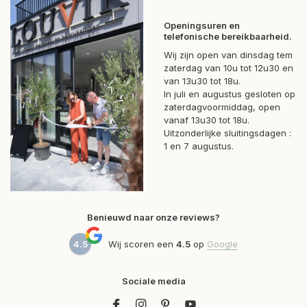
Openingsuren en
telefonische bereikbaarheid.
Wij zijn open van dinsdag tem
zaterdag van 10u tot 12u30 en
van 13u30 tot 18u.
In juli en augustus gesloten op
zaterdagvoormiddag, open
vanaf 13u30 tot 18u.
Uitzonderlijke sluitingsdagen :
1 en 7 augustus.
Benieuwd naar onze reviews?
4.5
Wij scoren een
4.5
op
Google
Sociale media