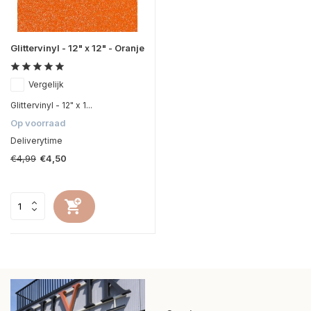
Glittervinyl - 12" x 12" - Oranje
Vergelijk
Glittervinyl - 12" x 1...
Op voorraad
Deliverytime
€4,99
€4,50