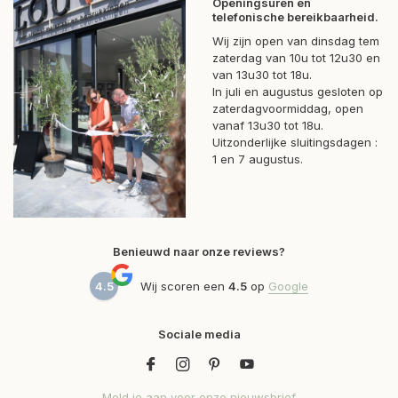
Openingsuren en
telefonische bereikbaarheid.
Wij zijn open van dinsdag tem
zaterdag van 10u tot 12u30 en
van 13u30 tot 18u.
In juli en augustus gesloten op
zaterdagvoormiddag, open
vanaf 13u30 tot 18u.
Uitzonderlijke sluitingsdagen :
1 en 7 augustus.
Benieuwd naar onze reviews?
4.5
Wij scoren een
4.5
op
Google
Sociale media
Meld je aan voor onze nieuwsbrief