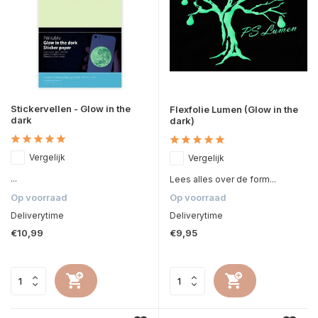
Stickervellen - Glow in the
Flexfolie Lumen (Glow in the
dark
dark)
Vergelijk
Vergelijk
...
Lees alles over de form...
Op voorraad
Op voorraad
Deliverytime
Deliverytime
€10,99
€9,95