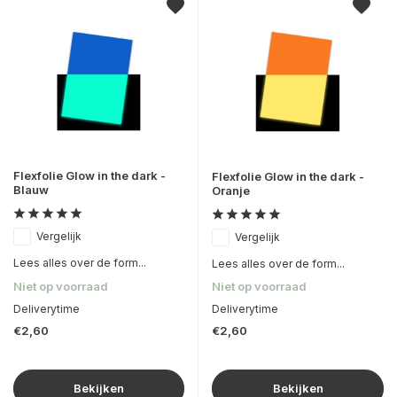
Flexfolie Glow in the dark -
Flexfolie Glow in the dark -
Blauw
Oranje
Vergelijk
Vergelijk
Lees alles over de form...
Lees alles over de form...
Niet op voorraad
Niet op voorraad
Deliverytime
Deliverytime
€2,60
€2,60
Bekijken
Bekijken