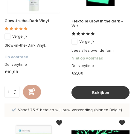
Glow-in-the-Dark Vinyl
Flexfolie Glow in the dark -
Wit
Vergelijk
Vergelijk
Glow-in-the-Dark Vinyl....
Lees alles over de form...
Op voorraad
Niet op voorraad
Deliverytime
Deliverytime
€10,99
€2,60
Bekijken
Vanaf 75 € betalen wij jouw verzending (binnen België)