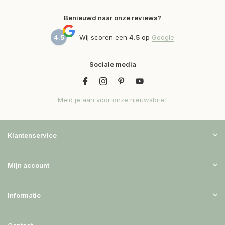
Benieuwd naar onze reviews?
4.5
Wij scoren een
4.5
op
Google
Sociale media
Meld je aan voor onze nieuwsbrief
Klantenservice
Mijn account
Informatie