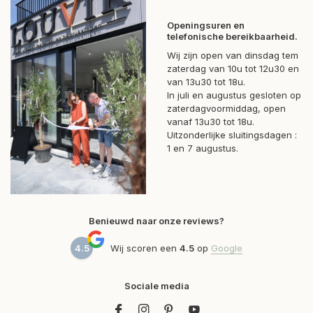
Openingsuren en
telefonische bereikbaarheid.
Wij zijn open van dinsdag tem
zaterdag van 10u tot 12u30 en
van 13u30 tot 18u.
In juli en augustus gesloten op
zaterdagvoormiddag, open
vanaf 13u30 tot 18u.
Uitzonderlijke sluitingsdagen :
1 en 7 augustus.
Benieuwd naar onze reviews?
4.5
Wij scoren een
4.5
op
Google
Sociale media