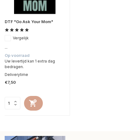
DTF "Go Ask Your Mom"
Vergelijk
...
Op voorraad
Uw levertijd kan 1 extra dag
bedragen.
Deliverytime
€7,50