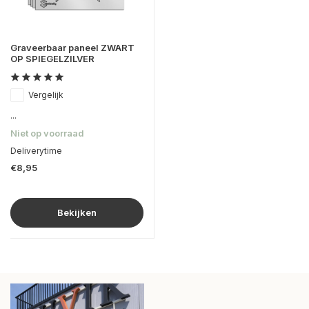
Graveerbaar paneel ZWART
OP SPIEGELZILVER
Vergelijk
...
Niet op voorraad
Deliverytime
€8,95
Bekijken