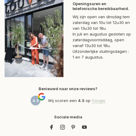
Openingsuren en
telefonische bereikbaarheid.
Wij zijn open van dinsdag tem
zaterdag van 10u tot 12u30 en
van 13u30 tot 18u.
In juli en augustus gesloten op
zaterdagvoormiddag, open
vanaf 13u30 tot 18u.
Uitzonderlijke sluitingsdagen :
1 en 7 augustus.
Benieuwd naar onze reviews?
4.5
Wij scoren een
4.5
op
Google
Sociale media