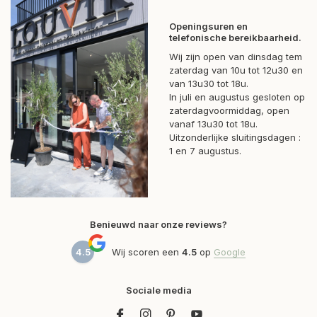
Openingsuren en
telefonische bereikbaarheid.
Wij zijn open van dinsdag tem
zaterdag van 10u tot 12u30 en
van 13u30 tot 18u.
In juli en augustus gesloten op
zaterdagvoormiddag, open
vanaf 13u30 tot 18u.
Uitzonderlijke sluitingsdagen :
1 en 7 augustus.
Benieuwd naar onze reviews?
4.5
Wij scoren een
4.5
op
Google
Sociale media