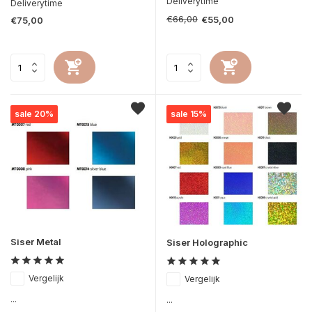
Deliverytime
Deliverytime
€66,00
€55,00
€75,00
sale 20%
sale 15%
Siser Metal
Siser Holographic
Vergelijk
Vergelijk
...
...