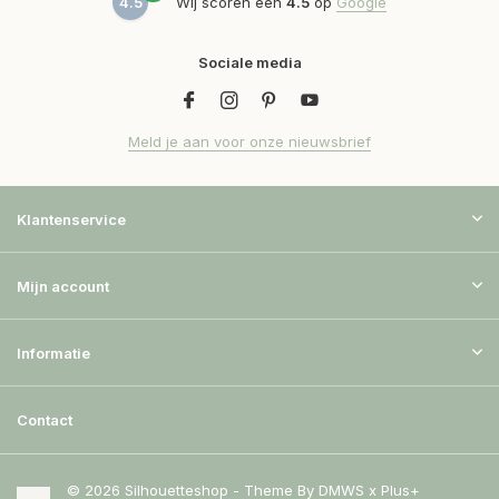
4.5
Wij scoren een
4.5
op
Google
Sociale media
Meld je aan voor onze nieuwsbrief
Klantenservice
Mijn account
Informatie
Contact
© 2026 Silhouetteshop - Theme By
DMWS
x
Plus+