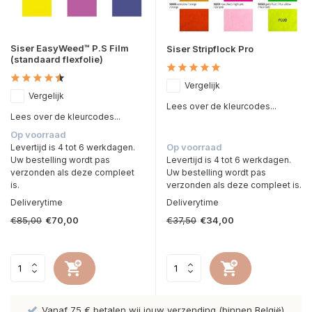
Siser EasyWeed™ P.S Film
Siser Stripflock Pro
(standaard flexfolie)
Vergelijk
Vergelijk
Lees over de kleurcodes...
Lees over de kleurcodes...
Op voorraad
Op voorraad
Levertijd is 4 tot 6 werkdagen.
Uw bestelling wordt pas
Levertijd is 4 tot 6 werkdagen.
verzonden als deze compleet
Uw bestelling wordt pas
is.
verzonden als deze compleet is.
Deliverytime
Deliverytime
€85,00
€37,50
€70,00
€34,00
n wij jouw verzending (binnen België)
Hoge kwaliteit Dir