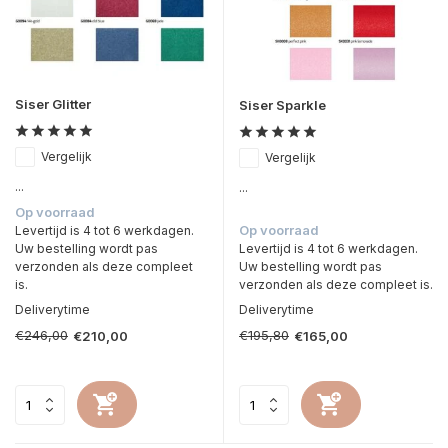
Siser Glitter
Siser Sparkle
Vergelijk
Vergelijk
...
...
Op voorraad
Op voorraad
Levertijd is 4 tot 6 werkdagen.
Uw bestelling wordt pas
Levertijd is 4 tot 6 werkdagen.
verzonden als deze compleet
Uw bestelling wordt pas
is.
verzonden als deze compleet is.
Deliverytime
Deliverytime
€246,00
€195,80
€210,00
€165,00