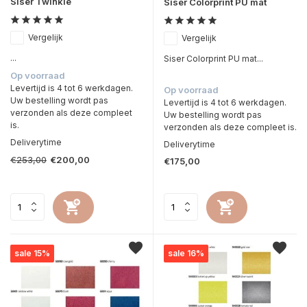
Siser Twinkle
Siser Colorprint PU mat
Vergelijk
Vergelijk
...
Siser Colorprint PU mat...
Op voorraad
Levertijd is 4 tot 6 werkdagen.
Op voorraad
Uw bestelling wordt pas
Levertijd is 4 tot 6 werkdagen.
verzonden als deze compleet
Uw bestelling wordt pas
is.
verzonden als deze compleet is.
Deliverytime
Deliverytime
€253,00
€200,00
€175,00
sale 15%
sale 16%