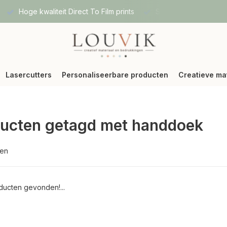
Hoge kwaliteit Direct To Film prints
Snelle verzending vi
Lasercutters
Personaliseerbare producten
Creatieve ma
ucten getagd met handdoek
ten
ucten gevonden!...