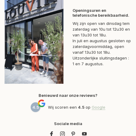
Openingsuren en
telefonische bereikbaarheid.
Wij zijn open van dinsdag tem
zaterdag van 10u tot 12u30 en
van 13u30 tot 18u.
In juli en augustus gesloten op
zaterdagvoormiddag, open
vanaf 13u30 tot 18u.
Uitzonderlijke sluitingsdagen :
1 en 7 augustus.
Benieuwd naar onze reviews?
4.5
Wij scoren een
4.5
op
Google
Sociale media