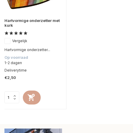
Hartvormige onderzetter met
kurk
Vergelijk
Hartvormige onderzetter...
Op voorraad
1-2 dagen
Deliverytime
€2,50