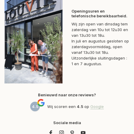
Openingsuren en
telefonische bereikbaarheid.
Wij zijn open van dinsdag tem
zaterdag van 10u tot 12u30 en
van 13u30 tot 18u.
In juli en augustus gesloten op
zaterdagvoormiddag, open
vanaf 13u30 tot 18u.
Uitzonderlijke sluitingsdagen :
1 en 7 augustus.
Benieuwd naar onze reviews?
4.5
Wij scoren een
4.5
op
Google
Sociale media