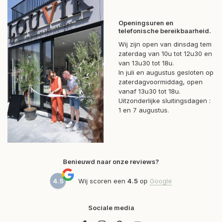
Openingsuren en
telefonische bereikbaarheid.
Wij zijn open van dinsdag tem
zaterdag van 10u tot 12u30 en
van 13u30 tot 18u.
In juli en augustus gesloten op
zaterdagvoormiddag, open
vanaf 13u30 tot 18u.
Uitzonderlijke sluitingsdagen :
1 en 7 augustus.
Benieuwd naar onze reviews?
4.5
Wij scoren een
4.5
op
Google
Sociale media