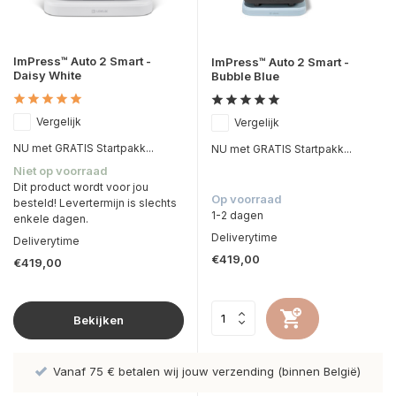
ImPress™ Auto 2 Smart -
ImPress™ Auto 2 Smart -
Daisy White
Bubble Blue
Vergelijk
Vergelijk
NU met GRATIS Startpakk...
NU met GRATIS Startpakk...
Niet op voorraad
Dit product wordt voor jou
Op voorraad
besteld! Levertermijn is slechts
1-2 dagen
enkele dagen.
Deliverytime
Deliverytime
€419,00
€419,00
Bekijken
Vanaf 75 € betalen wij jouw verzending (binnen België)