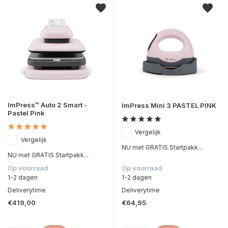
ImPress™ Auto 2 Smart -
ImPress Mini 3 PASTEL PINK
Pastel Pink
Vergelijk
Vergelijk
NU met GRATIS Startpakk...
NU met GRATIS Startpakk...
Op voorraad
Op voorraad
1-2 dagen
1-2 dagen
Deliverytime
Deliverytime
€419,00
€64,95