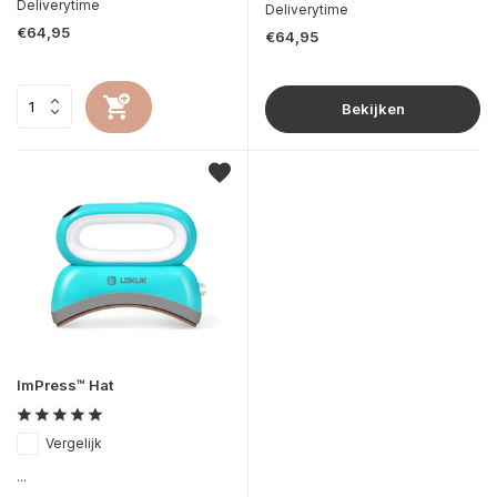
Deliverytime
Deliverytime
€64,95
€64,95
Bekijken
ImPress™ Hat
Vergelijk
...