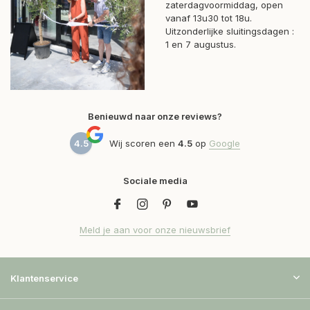
zaterdagvoormiddag, open
vanaf 13u30 tot 18u.
Uitzonderlijke sluitingsdagen :
1 en 7 augustus.
Benieuwd naar onze reviews?
4.5
Wij scoren een
4.5
op
Google
Sociale media
Meld je aan voor onze nieuwsbrief
Klantenservice