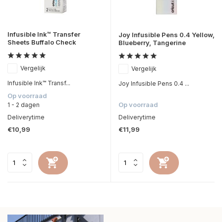
Infusible Ink™ Transfer
Joy Infusible Pens 0.4 Yellow,
Sheets Buffalo Check
Blueberry, Tangerine
Vergelijk
Vergelijk
Infusible Ink™ Transf...
Joy Infusible Pens 0.4 ...
Op voorraad
Op voorraad
1 - 2 dagen
Deliverytime
Deliverytime
€10,99
€11,99