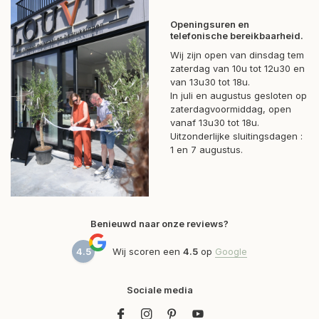
Openingsuren en
telefonische bereikbaarheid.
Wij zijn open van dinsdag tem
zaterdag van 10u tot 12u30 en
van 13u30 tot 18u.
In juli en augustus gesloten op
zaterdagvoormiddag, open
vanaf 13u30 tot 18u.
Uitzonderlijke sluitingsdagen :
1 en 7 augustus.
Benieuwd naar onze reviews?
4.5
Wij scoren een
4.5
op
Google
Sociale media