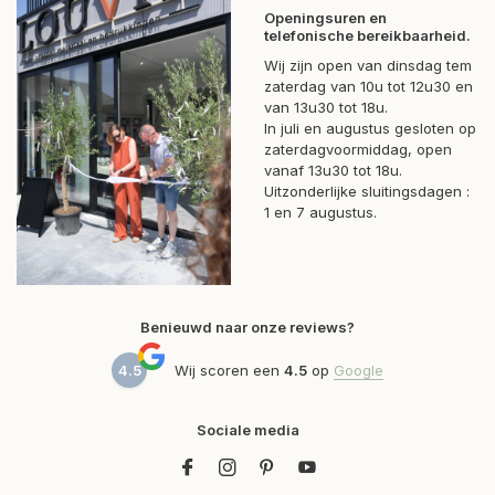
Openingsuren en
telefonische bereikbaarheid.
Wij zijn open van dinsdag tem
zaterdag van 10u tot 12u30 en
van 13u30 tot 18u.
In juli en augustus gesloten op
zaterdagvoormiddag, open
vanaf 13u30 tot 18u.
Uitzonderlijke sluitingsdagen :
1 en 7 augustus.
Benieuwd naar onze reviews?
4.5
Wij scoren een
4.5
op
Google
Sociale media