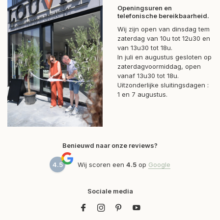
Openingsuren en
telefonische bereikbaarheid.
Wij zijn open van dinsdag tem
zaterdag van 10u tot 12u30 en
van 13u30 tot 18u.
In juli en augustus gesloten op
zaterdagvoormiddag, open
vanaf 13u30 tot 18u.
Uitzonderlijke sluitingsdagen :
1 en 7 augustus.
Benieuwd naar onze reviews?
4.5
Wij scoren een
4.5
op
Google
Sociale media