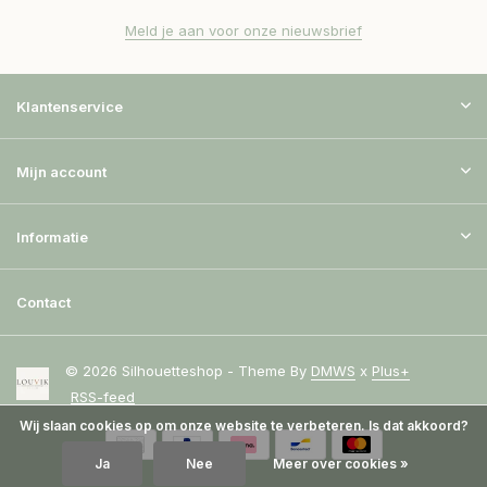
Meld je aan voor onze nieuwsbrief
Klantenservice
Mijn account
Informatie
Contact
© 2026 Silhouetteshop - Theme By
DMWS
x
Plus+
RSS-feed
Wij slaan cookies op om onze website te verbeteren. Is dat akkoord?
Ja
Nee
Meer over cookies »