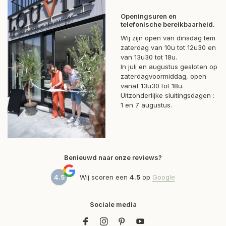
Openingsuren en
telefonische bereikbaarheid.
Wij zijn open van dinsdag tem
zaterdag van 10u tot 12u30 en
van 13u30 tot 18u.
In juli en augustus gesloten op
zaterdagvoormiddag, open
vanaf 13u30 tot 18u.
Uitzonderlijke sluitingsdagen :
1 en 7 augustus.
Benieuwd naar onze reviews?
4.5
Wij scoren een
4.5
op
Google
Sociale media