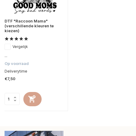
DTF "Raccoon Mama"
(verschillende kleuren te
kiezen)
Vergelijk
...
Op voorraad
Deliverytime
€7,50