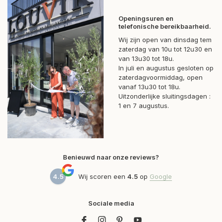
Openingsuren en
telefonische bereikbaarheid.
Wij zijn open van dinsdag tem
zaterdag van 10u tot 12u30 en
van 13u30 tot 18u.
In juli en augustus gesloten op
zaterdagvoormiddag, open
vanaf 13u30 tot 18u.
Uitzonderlijke sluitingsdagen :
1 en 7 augustus.
Benieuwd naar onze reviews?
4.5
Wij scoren een
4.5
op
Google
Sociale media