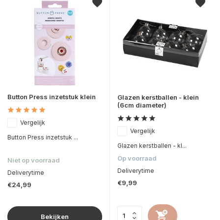
Button Press inzetstuk klein
Glazen kerstballen - klein
(6cm diameter)
Vergelijk
Vergelijk
Button Press inzetstuk ...
Glazen kerstballen - kl...
Op voorraad
Niet op voorraad
Deliverytime
Deliverytime
€9,99
€24,99
Bekijken