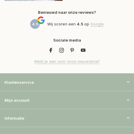
Benieuwd naar onze reviews?
4.5
Wij scoren een
4.5
op
Google
Sociale media
Meld je aan voor onze nieuwsbrief
Klantenservice
Mijn account
Informatie