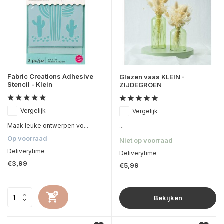
Fabric Creations Adhesive
Glazen vaas KLEIN -
Stencil - Klein
ZIJDEGROEN
Vergelijk
Vergelijk
Maak leuke ontwerpen vo...
...
Op voorraad
Niet op voorraad
Deliverytime
Deliverytime
€3,99
€5,99
Bekijken