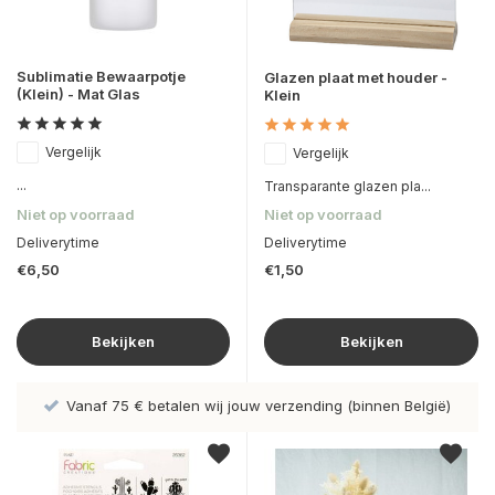
Sublimatie Bewaarpotje
Glazen plaat met houder -
(Klein) - Mat Glas
Klein
Vergelijk
Vergelijk
...
Transparante glazen pla...
Niet op voorraad
Niet op voorraad
Deliverytime
Deliverytime
€6,50
€1,50
Bekijken
Bekijken
Vanaf 75 € betalen wij jouw verzending (binnen België)