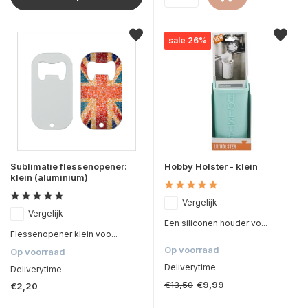
sale 26%
Sublimatie flessenopener:
Hobby Holster - klein
klein (aluminium)
Vergelijk
Vergelijk
Een siliconen houder vo...
Flessenopener klein voo...
Op voorraad
Op voorraad
Deliverytime
Deliverytime
€13,50
€9,99
€2,20