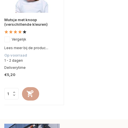
Mutsje met knoop
(verschillende kleuren)
Vergelijk
Lees meer bij de produc...
Op voorraad
1 - 2 dagen
Deliverytime
€5,20