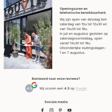
Openingsuren en
telefonische bereikbaarheid.
Wij zijn open van dinsdag tem
zaterdag van 10u tot 12u30 en
van 13u30 tot 18u.
In juli en augustus gesloten op
zaterdagvoormiddag, open
vanaf 13u30 tot 18u.
Uitzonderlijke sluitingsdagen :
1 en 7 augustus.
Benieuwd naar onze reviews?
4.5
Wij scoren een
4.5
op
Google
Sociale media