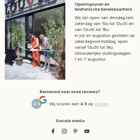
Openingsuren en
telefonische bereikbaarheid.
Wij zijn open van dinsdag tem
zaterdag van 10u tot 12u30 en
van 13u30 tot 18u.
In juli en augustus gesloten op
zaterdagvoormiddag, open
vanaf 13u30 tot 18u.
Uitzonderlijke sluitingsdagen :
1 en 7 augustus.
Benieuwd naar onze reviews?
4.5
Wij scoren een
4.5
op
Google
Sociale media