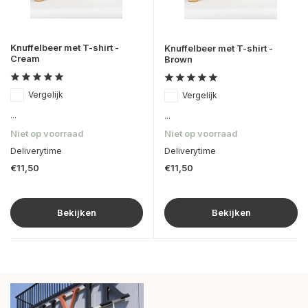
Knuffelbeer met T-shirt -
Knuffelbeer met T-shirt -
Cream
Brown
Vergelijk
Vergelijk
...
...
Niet op voorraad
Niet op voorraad
Deliverytime
Deliverytime
€11,50
€11,50
Bekijken
Bekijken