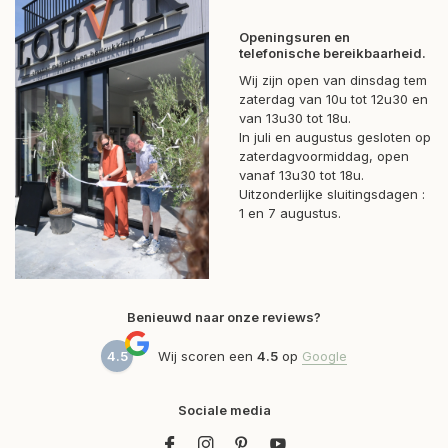
Openingsuren en
telefonische bereikbaarheid.
Wij zijn open van dinsdag tem
zaterdag van 10u tot 12u30 en
van 13u30 tot 18u.
In juli en augustus gesloten op
zaterdagvoormiddag, open
vanaf 13u30 tot 18u.
Uitzonderlijke sluitingsdagen :
1 en 7 augustus.
Benieuwd naar onze reviews?
4.5
Wij scoren een
4.5
op
Google
Sociale media