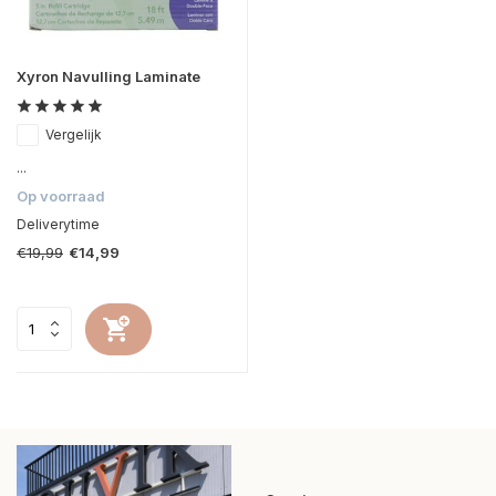
Xyron Navulling Laminate
Vergelijk
...
Op voorraad
Deliverytime
€19,99
€14,99