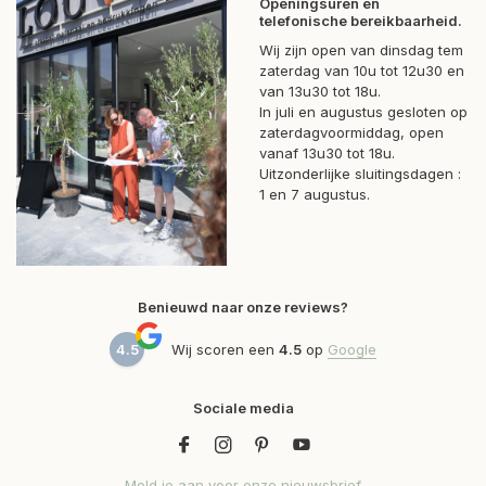
Openingsuren en
telefonische bereikbaarheid.
Wij zijn open van dinsdag tem
zaterdag van 10u tot 12u30 en
van 13u30 tot 18u.
In juli en augustus gesloten op
zaterdagvoormiddag, open
vanaf 13u30 tot 18u.
Uitzonderlijke sluitingsdagen :
1 en 7 augustus.
Benieuwd naar onze reviews?
4.5
Wij scoren een
4.5
op
Google
Sociale media
Meld je aan voor onze nieuwsbrief