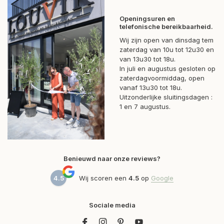
Openingsuren en
telefonische bereikbaarheid.
Wij zijn open van dinsdag tem
zaterdag van 10u tot 12u30 en
van 13u30 tot 18u.
In juli en augustus gesloten op
zaterdagvoormiddag, open
vanaf 13u30 tot 18u.
Uitzonderlijke sluitingsdagen :
1 en 7 augustus.
Benieuwd naar onze reviews?
4.5
Wij scoren een
4.5
op
Google
Sociale media