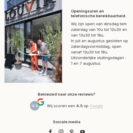
Openingsuren en
telefonische bereikbaarheid.
Wij zijn open van dinsdag tem
zaterdag van 10u tot 12u30 en
van 13u30 tot 18u.
In juli en augustus gesloten op
zaterdagvoormiddag, open
vanaf 13u30 tot 18u.
Uitzonderlijke sluitingsdagen :
1 en 7 augustus.
Benieuwd naar onze reviews?
4.5
Wij scoren een
4.5
op
Google
Sociale media