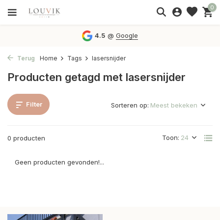
0
4.5
@
Google
Terug
Home
Tags
lasersnijder
Producten getagd met lasersnijder
Filter
Sorteren op:
Toon:
0 producten
Geen producten gevonden!...