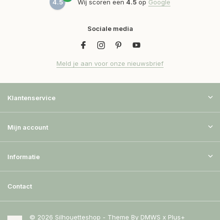
4.5
Wij scoren een
4.5
op
Google
Sociale media
Meld je aan voor onze nieuwsbrief
Klantenservice
Mijn account
Informatie
Contact
© 2026 Silhouetteshop - Theme By
DMWS
x
Plus+