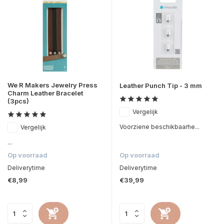
We R Makers Jewelry Press
Leather Punch Tip - 3 mm
Charm Leather Bracelet
(3pcs)
Vergelijk
Voorziene beschikbaarhe...
Vergelijk
...
Op voorraad
Op voorraad
Deliverytime
Deliverytime
€8,99
€39,99