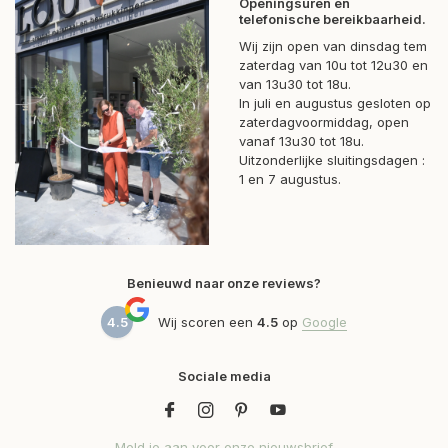
Openingsuren en
telefonische bereikbaarheid.
Wij zijn open van dinsdag tem
zaterdag van 10u tot 12u30 en
van 13u30 tot 18u.
In juli en augustus gesloten op
zaterdagvoormiddag, open
vanaf 13u30 tot 18u.
Uitzonderlijke sluitingsdagen :
1 en 7 augustus.
Benieuwd naar onze reviews?
4.5
Wij scoren een
4.5
op
Google
Sociale media
Meld je aan voor onze nieuwsbrief