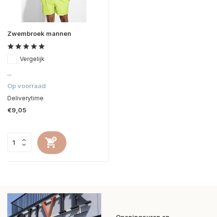
Zwembroek mannen
Vergelijk
...
Op voorraad
Deliverytime
€9,05