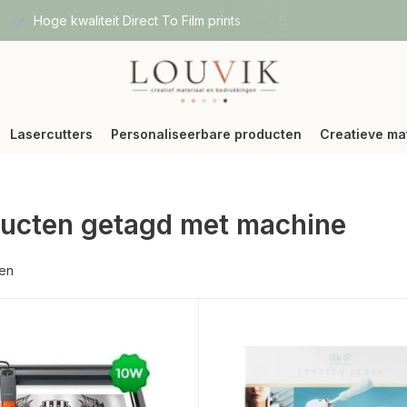
Hoge kwaliteit Direct To Film prints
Snelle verzending vi
Lasercutters
Personaliseerbare producten
Creatieve ma
ucten getagd met machine
ten