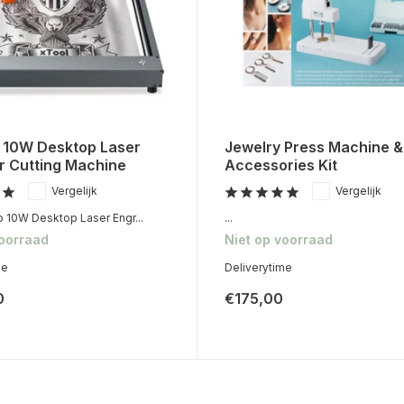
1 10W Desktop Laser
Jewelry Press Machine &
r Cutting Machine
Accessories Kit
Vergelijk
Vergelijk
o 10W Desktop Laser Engr...
...
voorraad
Niet op voorraad
me
Deliverytime
0
€175,00