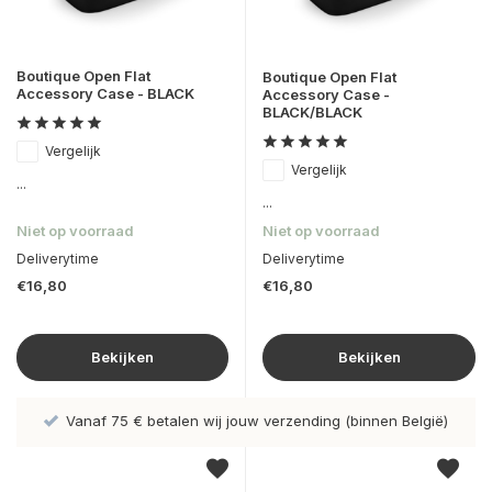
Boutique Open Flat
Boutique Open Flat
Accessory Case - BLACK
Accessory Case -
BLACK/BLACK
Vergelijk
Vergelijk
...
...
Niet op voorraad
Niet op voorraad
Deliverytime
Deliverytime
€16,80
€16,80
Bekijken
Bekijken
Vanaf 75 € betalen wij jouw verzending (binnen België)