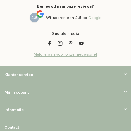
Benieuwd naar onze reviews?
4.5
Wij scoren een
4.5
op
Google
Sociale media
Meld je aan voor onze nieuwsbrief
Klantenservice
Mijn account
Informatie
Contact