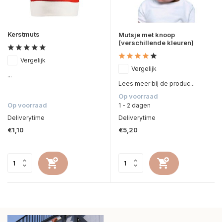
Kerstmuts
Mutsje met knoop
(verschillende kleuren)
Vergelijk
Vergelijk
...
Lees meer bij de produc...
Op voorraad
Op voorraad
1 - 2 dagen
Deliverytime
Deliverytime
€1,10
€5,20