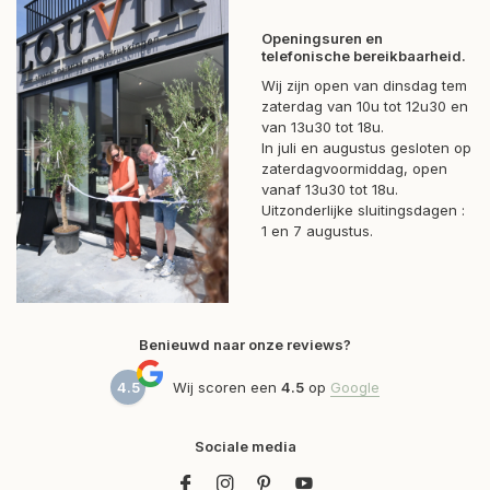
Openingsuren en
telefonische bereikbaarheid.
Wij zijn open van dinsdag tem
zaterdag van 10u tot 12u30 en
van 13u30 tot 18u.
In juli en augustus gesloten op
zaterdagvoormiddag, open
vanaf 13u30 tot 18u.
Uitzonderlijke sluitingsdagen :
1 en 7 augustus.
Benieuwd naar onze reviews?
4.5
Wij scoren een
4.5
op
Google
Sociale media