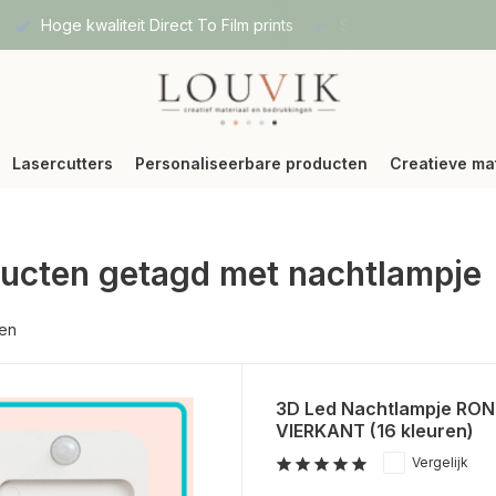
Hoge kwaliteit Direct To Film prints
Snelle verzending vi
Lasercutters
Personaliseerbare producten
Creatieve ma
ucten getagd met nachtlampje
ten
3D Led Nachtlampje RON
VIERKANT (16 kleuren)
Vergelijk
...