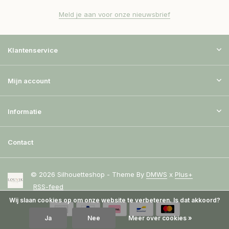
Meld je aan voor onze nieuwsbrief
Klantenservice
Mijn account
Informatie
Contact
© 2026 Silhouetteshop - Theme By
DMWS
x
Plus+
RSS-feed
Wij slaan cookies op om onze website te verbeteren. Is dat akkoord?
Ja
Nee
Meer over cookies »