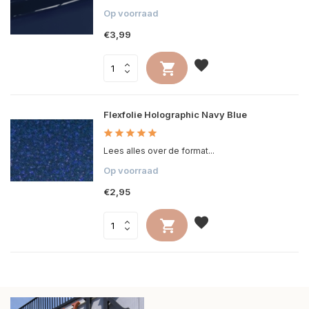
Op voorraad
€3,99
Flexfolie Holographic Navy Blue
Lees alles over de format...
Op voorraad
€2,95