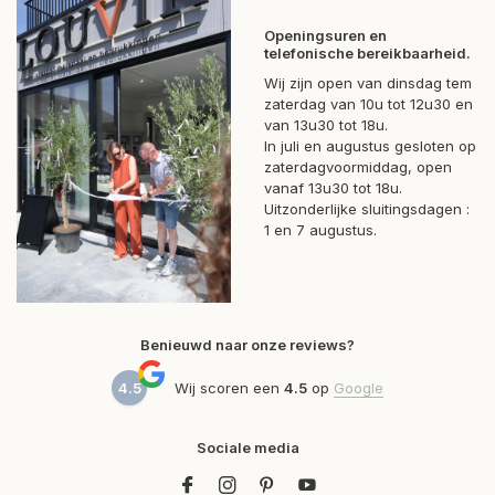
Openingsuren en
telefonische bereikbaarheid.
Wij zijn open van dinsdag tem
zaterdag van 10u tot 12u30 en
van 13u30 tot 18u.
In juli en augustus gesloten op
zaterdagvoormiddag, open
vanaf 13u30 tot 18u.
Uitzonderlijke sluitingsdagen :
1 en 7 augustus.
Benieuwd naar onze reviews?
4.5
Wij scoren een
4.5
op
Google
Sociale media