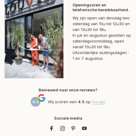
Openingsuren en
telefonische bereikbaarheid.
Wij zijn open van dinsdag tem
zaterdag van 10u tot 12u30 en
van 13u30 tot 18u.
In juli en augustus gesloten op
zaterdagvoormiddag, open
vanaf 13u30 tot 18u.
Uitzonderlijke sluitingsdagen :
1 en 7 augustus.
Benieuwd naar onze reviews?
4.5
Wij scoren een
4.5
op
Google
Sociale media