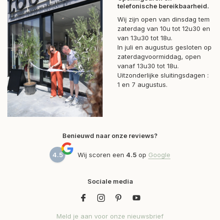
telefonische bereikbaarheid.
Wij zijn open van dinsdag tem
zaterdag van 10u tot 12u30 en
van 13u30 tot 18u.
In juli en augustus gesloten op
zaterdagvoormiddag, open
vanaf 13u30 tot 18u.
Uitzonderlijke sluitingsdagen :
1 en 7 augustus.
Benieuwd naar onze reviews?
4.5
Wij scoren een
4.5
op
Google
Sociale media
Meld je aan voor onze nieuwsbrief