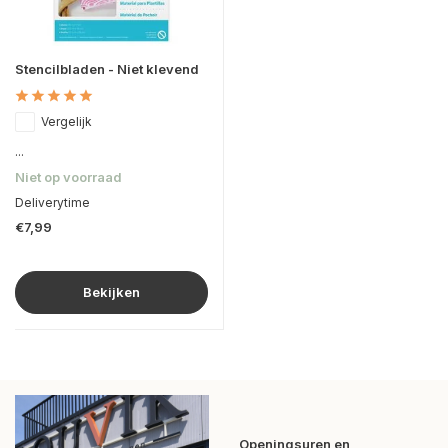
Stencilbladen - Niet klevend
Vergelijk
...
Niet op voorraad
Deliverytime
€7,99
Bekijken
Openingsuren en