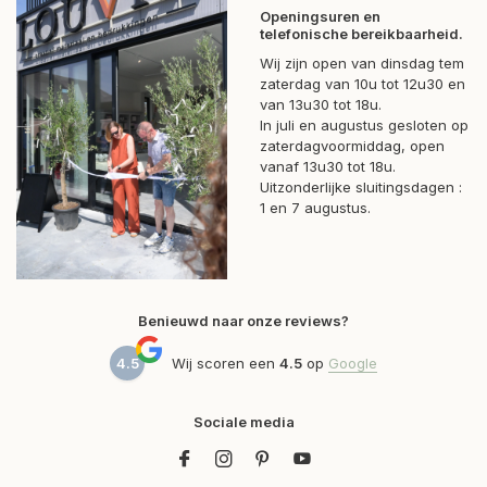
Openingsuren en
telefonische bereikbaarheid.
Wij zijn open van dinsdag tem
zaterdag van 10u tot 12u30 en
van 13u30 tot 18u.
In juli en augustus gesloten op
zaterdagvoormiddag, open
vanaf 13u30 tot 18u.
Uitzonderlijke sluitingsdagen :
1 en 7 augustus.
Benieuwd naar onze reviews?
4.5
Wij scoren een
4.5
op
Google
Sociale media