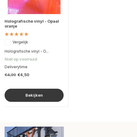
Holografische vinyl - Opaal
oranje
Vergelijk
Holografische vinyl - O...
Niet op voorraad
Deliverytime
€4,99
€4,50
Bekijken