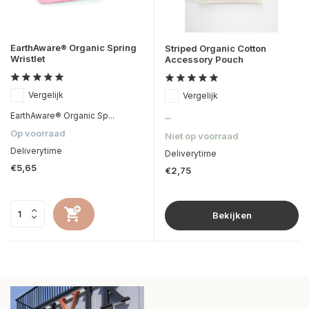
EarthAware® Organic Spring
Striped Organic Cotton
Wristlet
Accessory Pouch
Vergelijk
Vergelijk
EarthAware® Organic Sp...
...
Op voorraad
Niet op voorraad
Deliverytime
Deliverytime
€5,65
€2,75
Bekijken