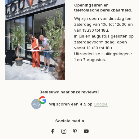
Openingsuren en
telefonische bereikbaarheid.
Wij zijn open van dinsdag tem
zaterdag van 10u tot 12u30 en
van 13u30 tot 18u.
In juli en augustus gesloten op
zaterdagvoormiddag, open
vanaf 13u30 tot 18u.
Uitzonderlijke sluitingsdagen :
1 en 7 augustus.
Benieuwd naar onze reviews?
4.5
Wij scoren een
4.5
op
Google
Sociale media