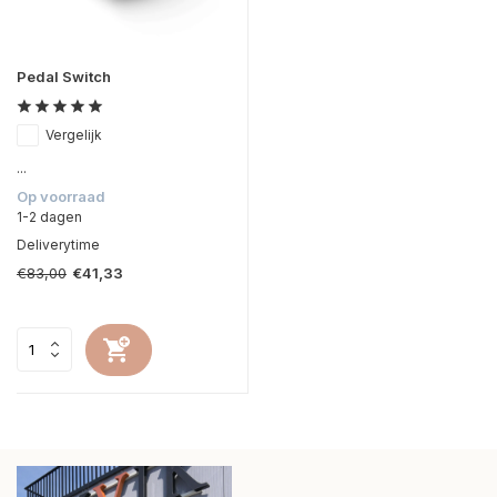
Pedal Switch
Vergelijk
...
Op voorraad
1-2 dagen
Deliverytime
€83,00
€41,33