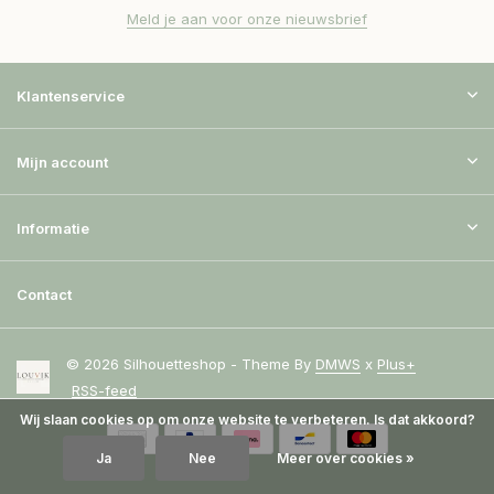
Meld je aan voor onze nieuwsbrief
Klantenservice
Mijn account
Informatie
Contact
© 2026 Silhouetteshop - Theme By
DMWS
x
Plus+
RSS-feed
Wij slaan cookies op om onze website te verbeteren. Is dat akkoord?
Ja
Nee
Meer over cookies »