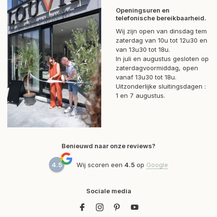
Openingsuren en
telefonische bereikbaarheid.
Wij zijn open van dinsdag tem
zaterdag van 10u tot 12u30 en
van 13u30 tot 18u.
In juli en augustus gesloten op
zaterdagvoormiddag, open
vanaf 13u30 tot 18u.
Uitzonderlijke sluitingsdagen :
1 en 7 augustus.
Benieuwd naar onze reviews?
4.5
Wij scoren een
4.5
op
Google
Sociale media