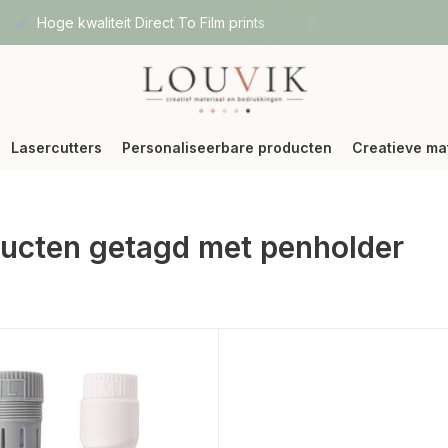
Hoge kwaliteit Direct To Film prints
Snelle verzending vi
Lasercutters
Personaliseerbare producten
Creatieve ma
ucten getagd met penholder