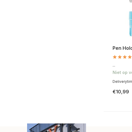
Pen Hol
...
Niet op 
Deliveryti
€10,99