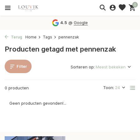
0
4.5
@
Google
Terug
Home
Tags
pennenzak
Producten getagd met pennenzak
Filter
Sorteren op:
Toon:
0 producten
Geen producten gevonden!...