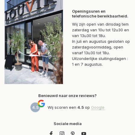
Openingsuren en
telefonische bereikbaarheid.
Wij zijn open van dinsdag tem
zaterdag van 10u tot 12u30 en
van 13u30 tot 18u.
In juli en augustus gesloten op
zaterdagvoormiddag, open
vanaf 13u30 tot 18u.
Uitzonderlijke sluitingsdagen :
1 en 7 augustus.
Benieuwd naar onze reviews?
4.5
Wij scoren een
4.5
op
Google
Sociale media