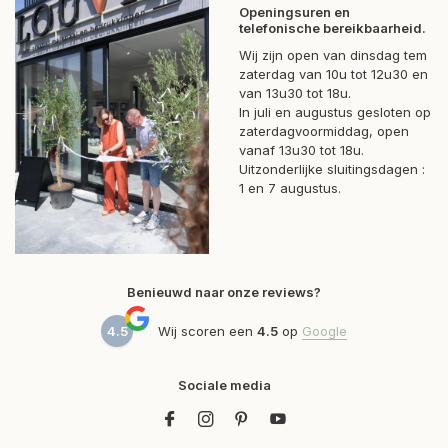
Openingsuren en
telefonische bereikbaarheid.
Wij zijn open van dinsdag tem
zaterdag van 10u tot 12u30 en
van 13u30 tot 18u.
In juli en augustus gesloten op
zaterdagvoormiddag, open
vanaf 13u30 tot 18u.
Uitzonderlijke sluitingsdagen :
1 en 7 augustus.
Benieuwd naar onze reviews?
4.5
Wij scoren een
4.5
op
Google
Sociale media