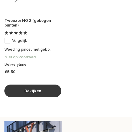
Tweezer NO 2 (gebogen
punten)
Vergelijk
Weeding pincet met gebo...
Niet op voorraad
Deliverytime
€5,50
Bekijken