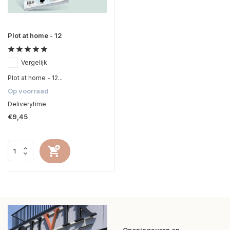
Plot at home - 12
Vergelijk
Plot at home - 12...
Op voorraad
Deliverytime
€9,45