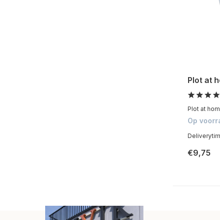
Plot at 
Plot at home
Op voorr
Deliveryti
€9,75