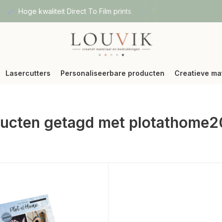
Hoge kwaliteit Direct To Film prints
Snelle verzending vi
Lasercutters
Personaliseerbare producten
Creatieve ma
ucten getagd met plotathome2