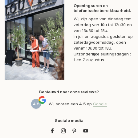
Openingsuren en
telefonische bereikbaarheid.
Wij zijn open van dinsdag tem
zaterdag van 10u tot 12u30 en
van 13u30 tot 18u.
In juli en augustus gesloten op
zaterdagvoormiddag, open
vanaf 13u30 tot 18u.
Uitzonderlijke sluitingsdagen :
1 en 7 augustus.
Benieuwd naar onze reviews?
4.5
Wij scoren een
4.5
op
Google
Sociale media