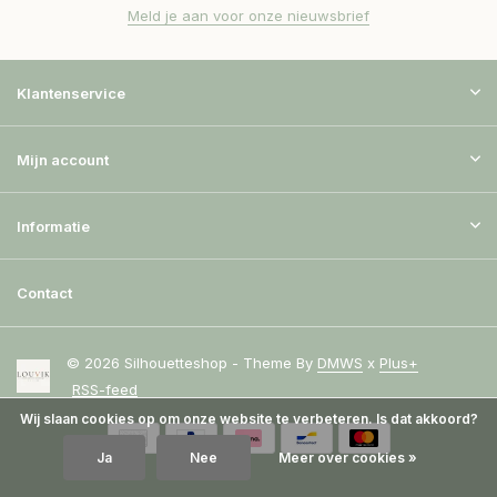
Meld je aan voor onze nieuwsbrief
Klantenservice
Mijn account
Informatie
Contact
© 2026 Silhouetteshop - Theme By
DMWS
x
Plus+
RSS-feed
Wij slaan cookies op om onze website te verbeteren. Is dat akkoord?
Ja
Nee
Meer over cookies »