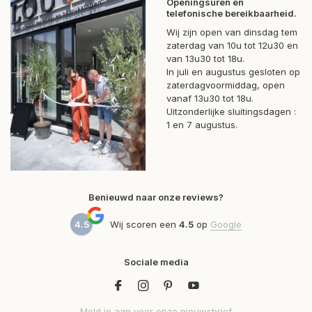
Openingsuren en
telefonische bereikbaarheid.
Wij zijn open van dinsdag tem
zaterdag van 10u tot 12u30 en
van 13u30 tot 18u.
In juli en augustus gesloten op
zaterdagvoormiddag, open
vanaf 13u30 tot 18u.
Uitzonderlijke sluitingsdagen :
1 en 7 augustus.
Benieuwd naar onze reviews?
4.5
Wij scoren een
4.5
op
Google
Sociale media
Meld je aan voor onze nieuwsbrief