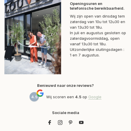
Openingsuren en
telefonische bereikbaarheid.
Wij zijn open van dinsdag tem
zaterdag van 10u tot 12u30 en
van 13u30 tot 18u.
In juli en augustus gesloten op
zaterdagvoormiddag, open
vanaf 13u30 tot 18u.
Uitzonderlijke sluitingsdagen :
1 en 7 augustus.
Benieuwd naar onze reviews?
4.5
Wij scoren een
4.5
op
Google
Sociale media