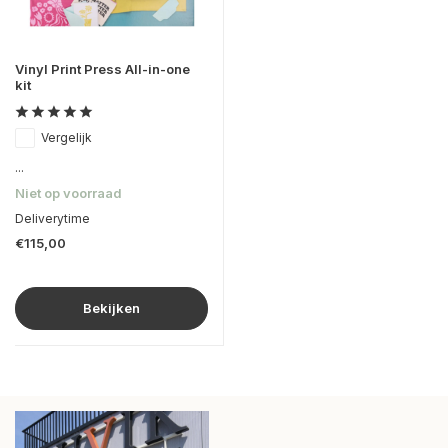
Vinyl Print Press All-in-one
kit
Vergelijk
...
Niet op voorraad
Deliverytime
€115,00
Bekijken