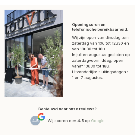
Openingsuren en
telefonische bereikbaarheid.
Wij zijn open van dinsdag tem
zaterdag van 10u tot 12u30 en
van 13u30 tot 18u.
In juli en augustus gesloten op
zaterdagvoormiddag, open
vanaf 13u30 tot 18u.
Uitzonderlijke sluitingsdagen :
1 en 7 augustus.
Benieuwd naar onze reviews?
4.5
Wij scoren een
4.5
op
Google