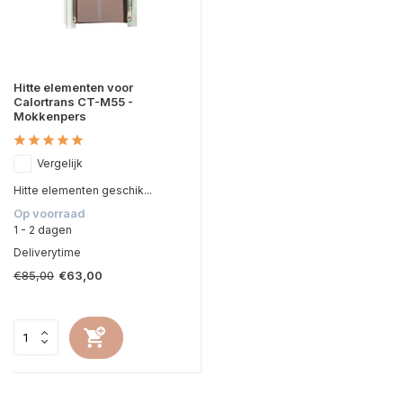
Hitte elementen voor
Calortrans CT-M55 -
Mokkenpers
Vergelijk
Hitte elementen geschik...
Op voorraad
1 - 2 dagen
Deliverytime
€85,00
€63,00